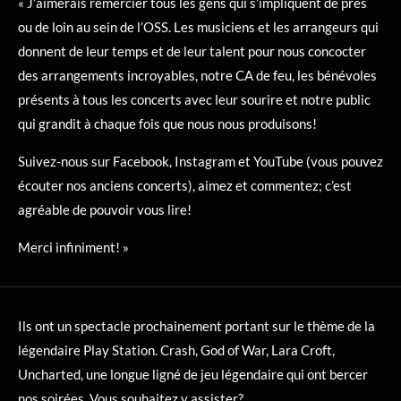
« J’aimerais remercier tous les gens qui s’impliquent de près
ou de loin au sein de l’OSS. Les musiciens et les arrangeurs qui
donnent de leur temps et de leur talent pour nous concocter
des arrangements incroyables, notre CA de feu, les bénévoles
présents à tous les concerts avec leur sourire et notre public
qui grandit à chaque fois que nous nous produisons!
Suivez-nous sur Facebook, Instagram et YouTube (vous pouvez
écouter nos anciens concerts), aimez et commentez; c’est
agréable de pouvoir vous lire!
Merci infiniment! »
Ils ont un spectacle prochainement portant sur le thème de la
légendaire Play Station. Crash, God of War, Lara Croft,
Uncharted, une longue ligné de jeu légendaire qui ont bercer
nos soirées. Vous souhaitez y assister?