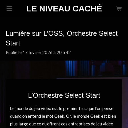
Passer
LE NIVEAU CACHÉ
au
contenu
principal
Lumière sur L’OSS, Orchestre Select
Start
Publié le 17 février 2026 à 20 h 42
L’Orchestre Select Start
Le monde du jeu vidéo est le premier truc que l’on pense
quand on entend le mot Geek. Or, le monde Geek est bien
plus large que ce qu’offrent ces entreprises de jeu vidéo