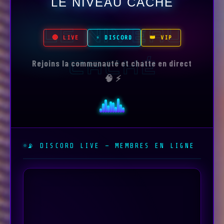
LE NIVEAU CACHÉ
LE NIVEAU
🔴 LIVE
⚡ DISCORD
👑 VIP
CACHÉ
Rejoins la communauté et chatte en direct
🧠 ⚡
📡 DISCORD LIVE — MEMBRES EN LIGNE