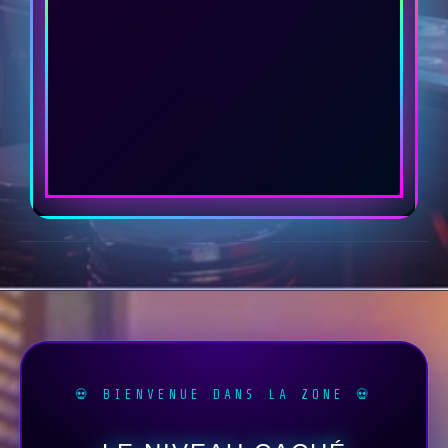
💀 BIENVENUE DANS LA ZONE 💀