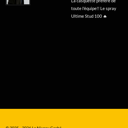
La casquette préféré de
toute l'équipe!! Le spray
Ultime Stud 100 🔥
© 2025 - 2026 Le Niveau Caché