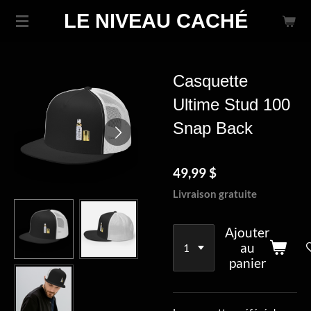
Passer
LE NIVEAU CACHÉ
au
contenu
principal
Casquette
Ultime Stud 100
Snap Back
49,99 $
Livraison gratuite
Ajouter
au
panier