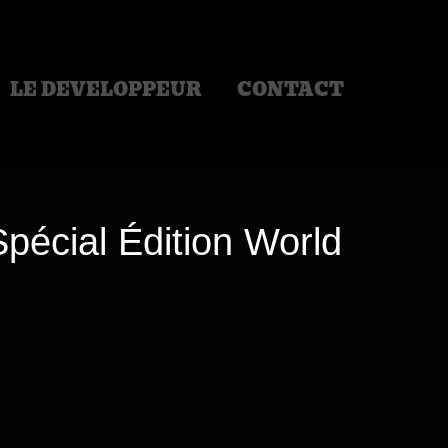
LE DEVELOPPEUR
CONTACT
pécial Édition World