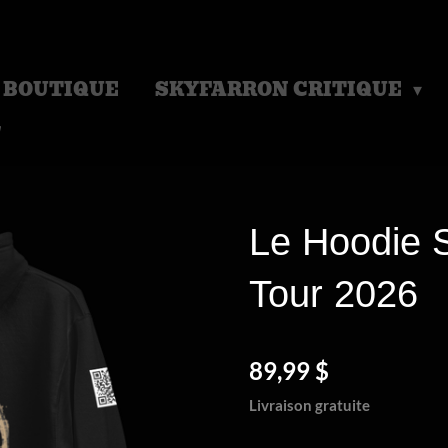
BOUTIQUE
SKYFARRON CRITIQUE
Le Hoodie S
Tour 2026
89,99 $
Livraison gratuite