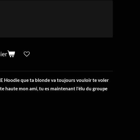
ier
 LE Hoodie que ta blonde va toujours vouloir te voler
tête haute mon ami, tu es maintenant l'élu du groupe