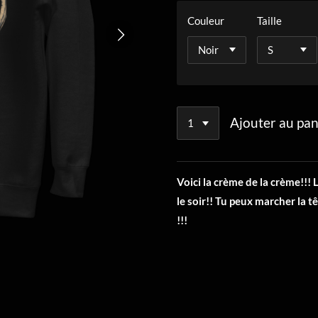
Couleur
Taille
Ajouter au pan
Voici la crème de la crème!!!
le soir!! Tu peux marcher la 
!!!